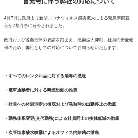
言発令に伴う弊社の対応について
4月7日に政府より新型コロナウィルス感染拡大による緊急事態宣
言が7都府県に発令されました。
政府および各自治体の要請を踏まえ、感染拡大抑制、社員の安全確
保のため、弊社としての対応についてお知らせいたします。
・すべてのレンタル品に対する消毒の徹底
・電車通勤者に対する時差出勤の推奨
・社員への体温測定の徹底および発熱時の出勤停止の徹底
・勤務体系変更(交代勤務)による社員同士の接触低減の徹底
・次亜塩素酸水噴霧によるオフィス内除菌の徹底