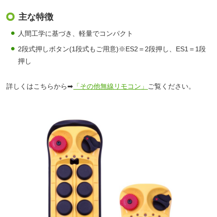
主な特徴
人間工学に基づき、軽量でコンパクト
2段式押しボタン(1段式もご用意)※ES2＝2段押し、ES1＝1段
押し
詳しくはこちらから➡
「その他無線リモコン」
ご覧ください。