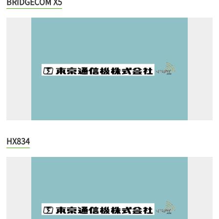
BRIDGECOM X5
HX834