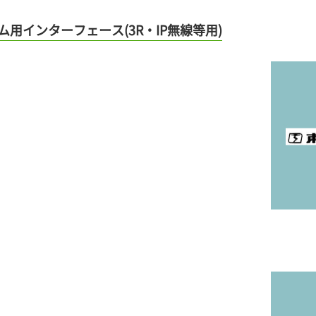
用インターフェース(3R・IP無線等用)