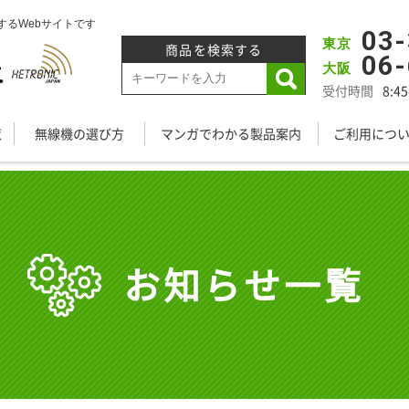
るWebサイトです
03
東京
商品を検索する
06
大阪
受付時間
8:
覧
無線機の選び方
マンガでわかる製品案内
ご利用につ
お知らせ一覧