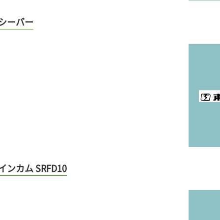
シーバー
カム SRFD10